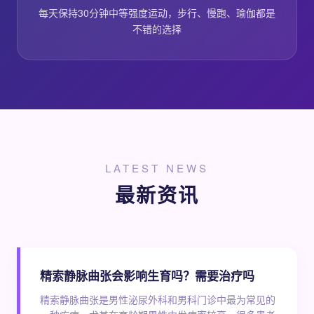
每天保持30分钟中等强度运动，步行、慢跑、瑜伽都是
不错的选择
LATEST NEWS
最新资讯
精索静脉曲张会影响生育吗？需要治疗吗
精索静脉曲张是男性泌尿外科和男科门诊中最为常见的