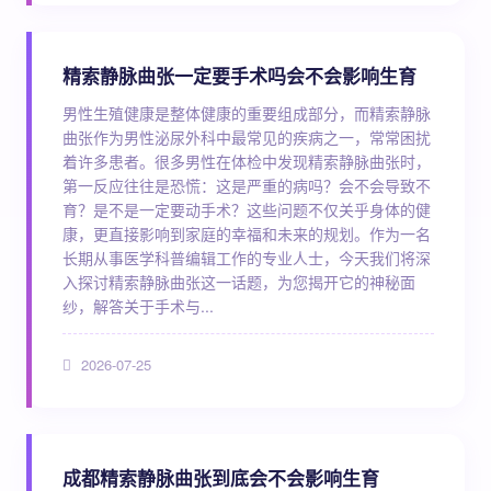
精索静脉曲张一定要手术吗会不会影响生育
男性生殖健康是整体健康的重要组成部分，而精索静脉
曲张作为男性泌尿外科中最常见的疾病之一，常常困扰
着许多患者。很多男性在体检中发现精索静脉曲张时，
第一反应往往是恐慌：这是严重的病吗？会不会导致不
育？是不是一定要动手术？这些问题不仅关乎身体的健
康，更直接影响到家庭的幸福和未来的规划。作为一名
长期从事医学科普编辑工作的专业人士，今天我们将深
入探讨精索静脉曲张这一话题，为您揭开它的神秘面
纱，解答关于手术与...
2026-07-25
成都精索静脉曲张到底会不会影响生育