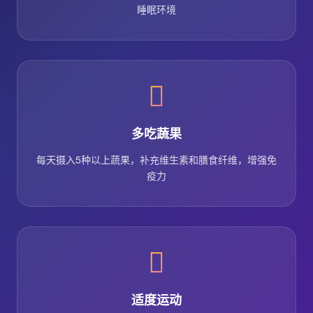
睡眠环境
多吃蔬果
每天摄入5种以上蔬果，补充维生素和膳食纤维，增强免
疫力
适度运动