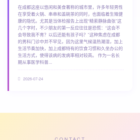
在成都这座以悠闲和美食著称的城市里，许多年轻男性
在享受着火锅、串串和盖碗茶的同时，也面临着生殖健
康的隐忧。尤其是当体检报告上出现“精索静脉曲张”这
几个字时，不少朋友的第一反应往往是恐慌：“这会不
会导致我不育？以后还能有孩子吗？”这种焦虑在成都
的男科门诊中并不罕见，因为这里气候温热潮湿，加上
生活节奏加快，加上成都特有的饮食习惯和久坐办公的
生活方式，使得该病的发病率相对较高。 作为一名长
期从事医学科普...
2026-07-24
CONTACT