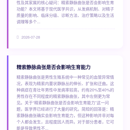
性及其家属的核心疑问：精索静脉曲张是否会影响生育
功能？本文将基于现代医学共识，从发病机制、对精子
质量的影响、临床分级、诊断方法、治疗策略以及生活
调理等多个...
2026-07-28
精索静脉曲张是否会影响生育能力
精索静脉曲张是男性生殖系统中一种常见的血管异常情
况，表现为精索内蔓状静脉丛的伸长、扩张和迂曲。这
种病症在青壮年男性中发病率较高，约有20%至40%的
男性存在不同程度的精索静脉曲张，其中左侧更为常
见。关于“精索静脉曲张是否会影响生育能力”这一问
题，医学界已经进行了大量的研究。简短的回答是：精
索静脉曲张确实会影响生育能力，但这种影响并非对每
个人都会发生，且程度因人而异。对于部分患者，它可
能是导致男性不...