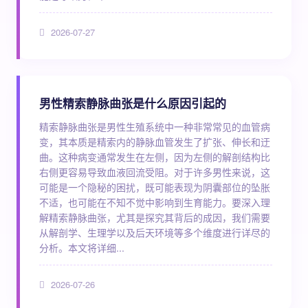
2026-07-27
男性精索静脉曲张是什么原因引起的
精索静脉曲张是男性生殖系统中一种非常常见的血管病
变，其本质是精索内的静脉血管发生了扩张、伸长和迂
曲。这种病变通常发生在左侧，因为左侧的解剖结构比
右侧更容易导致血液回流受阻。对于许多男性来说，这
可能是一个隐秘的困扰，既可能表现为阴囊部位的坠胀
不适，也可能在不知不觉中影响到生育能力。要深入理
解精索静脉曲张，尤其是探究其背后的成因，我们需要
从解剖学、生理学以及后天环境等多个维度进行详尽的
分析。本文将详细...
2026-07-26