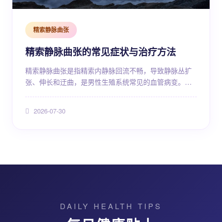
精索静脉曲张
精索静脉曲张的常见症状与治疗方法
精索静脉曲张是指精索内静脉回流不畅，导致静脉丛扩
张、伸长和迂曲，是男性生殖系统常见的血管病变。这
种疾病在青壮年男性中发病率较高，据统计，其在普通
人群中的发病率约为10%-15%，而在不育男性中发病率
2026-07-30
可高达40%左右。精索静脉曲张不仅可能引起阴囊部的
坠胀不适和疼痛，严重时还会影响睾丸的生精功能，进
而导致男性不育。因此，了解精索静脉曲张的常见症
状、发病机制及科学的治疗方法，对于男性健康至关重
要。 解剖...
DAILY HEALTH TIPS